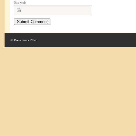
Site web
© Bookiseala 2026