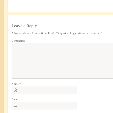
Leave a Reply
Adresa ta de email nu va fi publicată.
Câmpurile obligatorii sunt marcate cu
*
Comentariu
Nume
*
Email
*