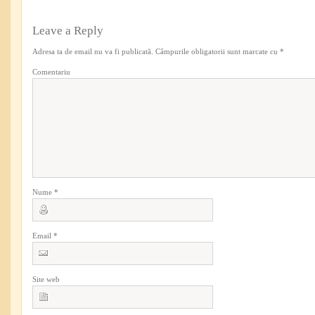
Leave a Reply
Adresa ta de email nu va fi publicată.
Câmpurile obligatorii sunt marcate cu
*
Comentariu
Nume
*
Email
*
Site web