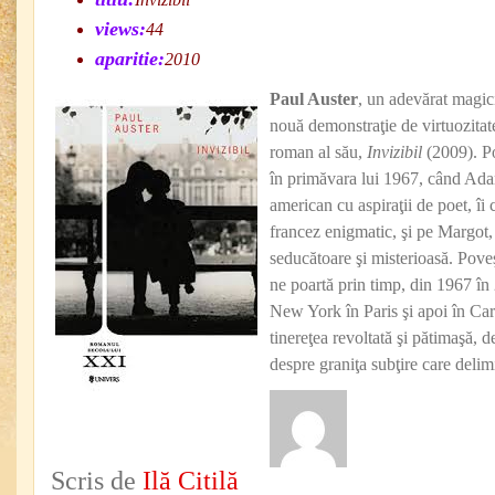
views:
44
aparitie:
2010
Paul Auster
, un adevărat magici
nouă demonstraţie de virtuozitate
roman al său,
Invizibil
(2009). P
în primăvara lui 1967, când Ad
american cu aspiraţii de poet, î
francez enigmatic, şi pe Margot, 
seducătoare şi misterioasă. Poveşt
ne poartă prin timp, din 1967 în 
New York în Paris şi apoi în Ca
tinereţea revoltată şi pătimaşă, de
despre graniţa subţire care delimi
Scris de
Ilă Citilă