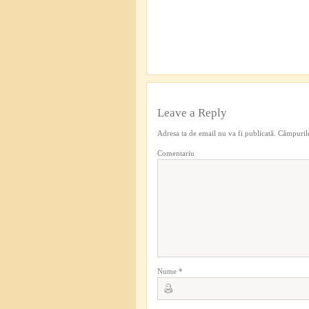
Leave a Reply
Adresa ta de email nu va fi publicată.
Câmpurile
Comentariu
Nume
*