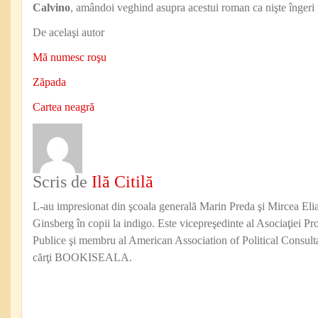
Calvino
, amândoi veghind asupra acestui roman ca nişte îngeri
De acelaşi autor
Mă numesc roşu
Zăpada
Cartea neagră
Scris de
Ilă Citilă
L-au impresionat din şcoala generală Marin Preda şi Mircea Eli
Ginsberg în copii la indigo. Este vicepreşedinte al Asociaţiei Pro
Publice şi membru al American Association of Political Consul
cărţi BOOKISEALA.