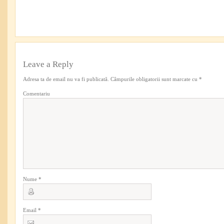
Leave a Reply
Adresa ta de email nu va fi publicată.
Câmpurile obligatorii sunt marcate cu
*
Comentariu
Nume
*
Email
*