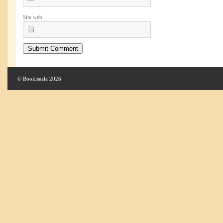
Site web
© Bookiseala 2026