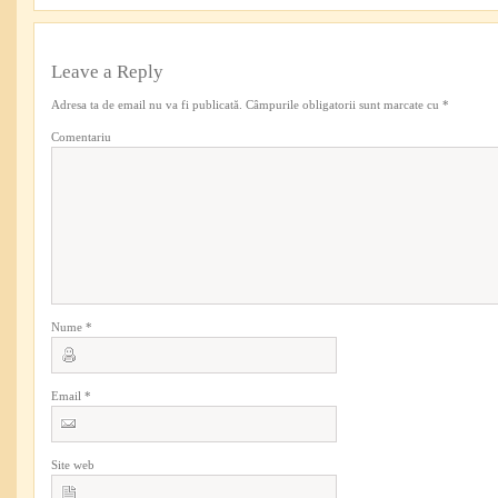
Leave a Reply
Adresa ta de email nu va fi publicată.
Câmpurile obligatorii sunt marcate cu
*
Comentariu
Nume
*
Email
*
Site web