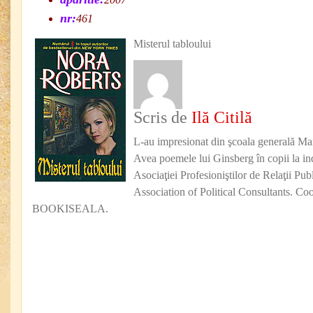
nr:
461
Misterul tabloului
Scris de
Ilă Citilă
L-au impresionat din şcoala generală Mar
Avea poemele lui Ginsberg în copii la ind
Asociaţiei Profesioniştilor de Relaţii P
Association of Political Consultants. Co
BOOKISEALA.