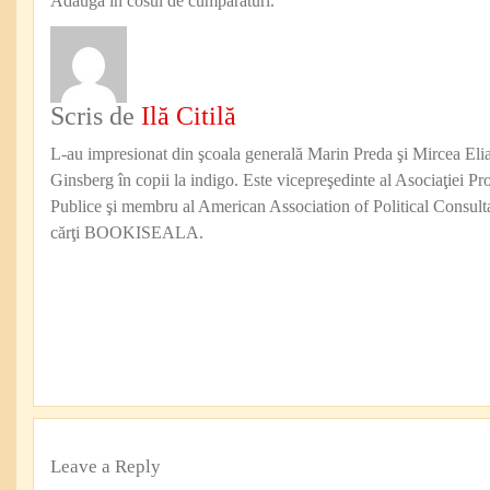
Adauga in cosul de cumparaturi.
Scris de
Ilă Citilă
L-au impresionat din şcoala generală Marin Preda şi Mircea Eli
Ginsberg în copii la indigo. Este vicepreşedinte al Asociaţiei Pro
Publice şi membru al American Association of Political Consul
cărţi BOOKISEALA.
Leave a Reply