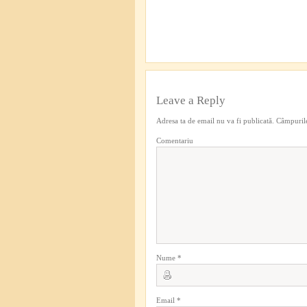
Leave a Reply
Adresa ta de email nu va fi publicată.
Câmpurile
Comentariu
Nume
*
Email
*