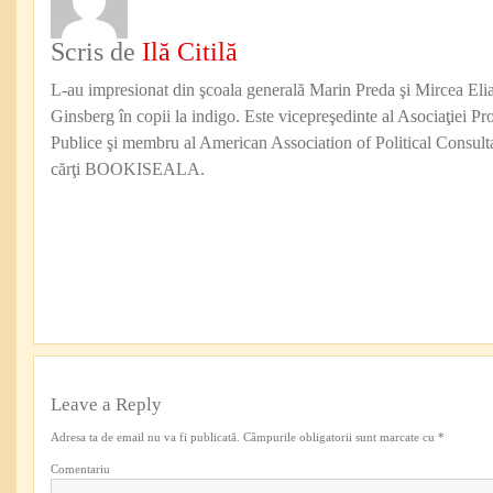
Scris de
Ilă Citilă
L-au impresionat din şcoala generală Marin Preda şi Mircea Eli
Ginsberg în copii la indigo. Este vicepreşedinte al Asociaţiei Pro
Publice şi membru al American Association of Political Consul
cărţi BOOKISEALA.
Leave a Reply
Adresa ta de email nu va fi publicată.
Câmpurile obligatorii sunt marcate cu
*
Comentariu