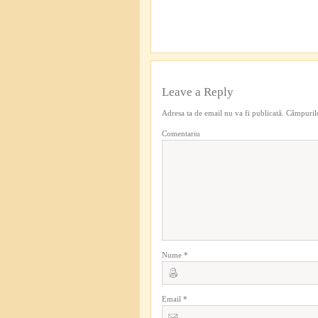
Leave a Reply
Adresa ta de email nu va fi publicată.
Câmpurile
Comentariu
Nume
*
Email
*