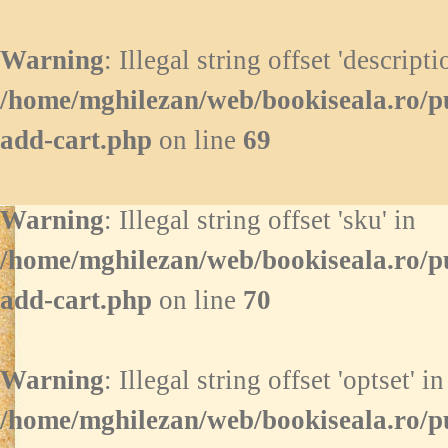
Warning
: Illegal string offset 'descripti
/home/mghilezan/web/bookiseala.ro/p
add-cart.php
on line
69
Warning
: Illegal string offset 'sku' in
/home/mghilezan/web/bookiseala.ro/p
add-cart.php
on line
70
Warning
: Illegal string offset 'optset' in
/home/mghilezan/web/bookiseala.ro/p