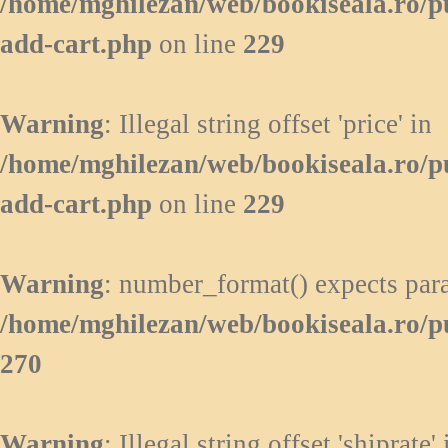
/home/mghilezan/web/bookiseala.ro/p
add-cart.php
on line
229
Warning
: Illegal string offset 'price' in
/home/mghilezan/web/bookiseala.ro/p
add-cart.php
on line
229
Warning
: number_format() expects para
/home/mghilezan/web/bookiseala.ro/p
270
Warning
: Illegal string offset 'shiprate' 