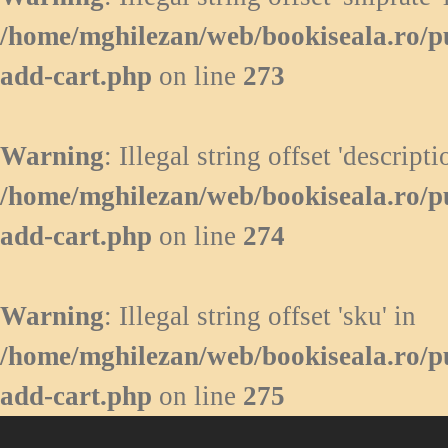
/home/mghilezan/web/bookiseala.ro/p
add-cart.php
on line
273
Warning
: Illegal string offset 'descripti
/home/mghilezan/web/bookiseala.ro/p
add-cart.php
on line
274
Warning
: Illegal string offset 'sku' in
/home/mghilezan/web/bookiseala.ro/p
add-cart.php
on line
275