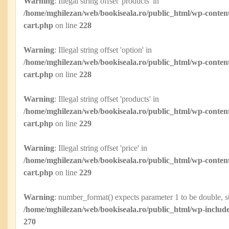
Warning
: Illegal string offset 'products' in
/home/mghilezan/web/bookiseala.ro/public_html/wp-content
cart.php
on line
228
Warning
: Illegal string offset 'option' in
/home/mghilezan/web/bookiseala.ro/public_html/wp-content
cart.php
on line
228
Warning
: Illegal string offset 'products' in
/home/mghilezan/web/bookiseala.ro/public_html/wp-content
cart.php
on line
229
Warning
: Illegal string offset 'price' in
/home/mghilezan/web/bookiseala.ro/public_html/wp-content
cart.php
on line
229
Warning
: number_format() expects parameter 1 to be double, st
/home/mghilezan/web/bookiseala.ro/public_html/wp-include
270