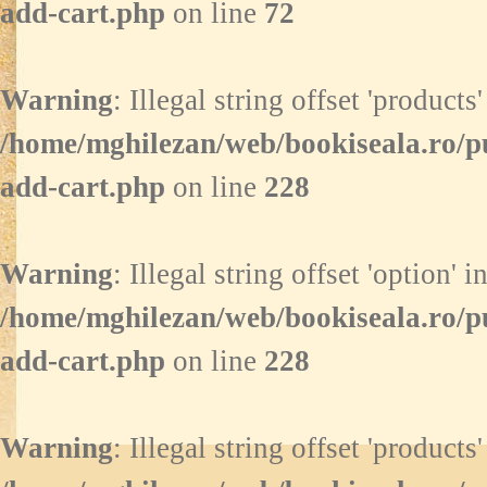
add-cart.php
on line
72
Warning
: Illegal string offset 'products'
/home/mghilezan/web/bookiseala.ro/p
add-cart.php
on line
228
Warning
: Illegal string offset 'option' i
/home/mghilezan/web/bookiseala.ro/p
add-cart.php
on line
228
Warning
: Illegal string offset 'products'