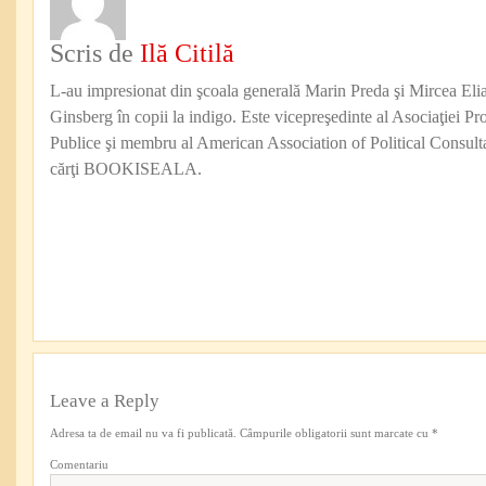
Scris de
Ilă Citilă
L-au impresionat din şcoala generală Marin Preda şi Mircea Eli
Ginsberg în copii la indigo. Este vicepreşedinte al Asociaţiei Pro
Publice şi membru al American Association of Political Consul
cărţi BOOKISEALA.
Leave a Reply
Adresa ta de email nu va fi publicată.
Câmpurile obligatorii sunt marcate cu
*
Comentariu