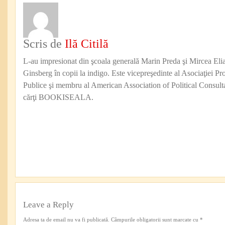
Scris de
Ilă Citilă
L-au impresionat din şcoala generală Marin Preda şi Mircea Eli
Ginsberg în copii la indigo. Este vicepreşedinte al Asociaţiei Pro
Publice şi membru al American Association of Political Consul
cărţi BOOKISEALA.
Leave a Reply
Adresa ta de email nu va fi publicată.
Câmpurile obligatorii sunt marcate cu
*