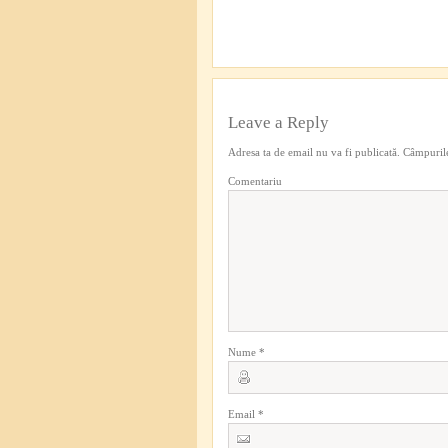
Leave a Reply
Adresa ta de email nu va fi publicată.
Câmpurile
Comentariu
Nume
*
Email
*