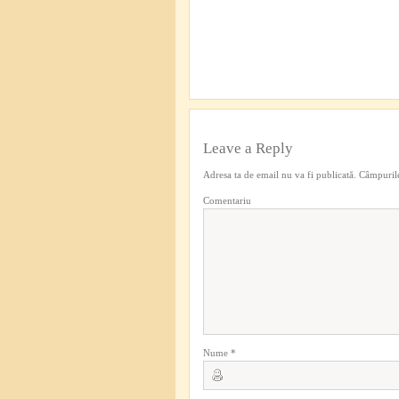
Leave a Reply
Adresa ta de email nu va fi publicată.
Câmpurile
Comentariu
Nume
*