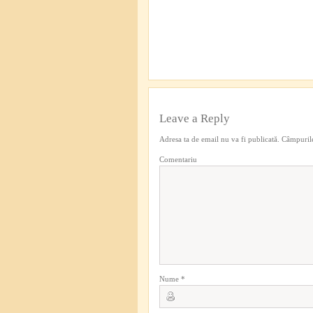
Leave a Reply
Adresa ta de email nu va fi publicată.
Câmpurile
Comentariu
Nume
*