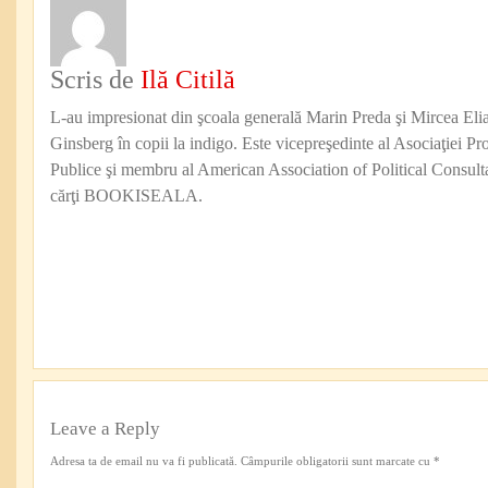
Scris de
Ilă Citilă
L-au impresionat din şcoala generală Marin Preda şi Mircea Eli
Ginsberg în copii la indigo. Este vicepreşedinte al Asociaţiei Pro
Publice şi membru al American Association of Political Consul
cărţi BOOKISEALA.
Leave a Reply
Adresa ta de email nu va fi publicată.
Câmpurile obligatorii sunt marcate cu
*