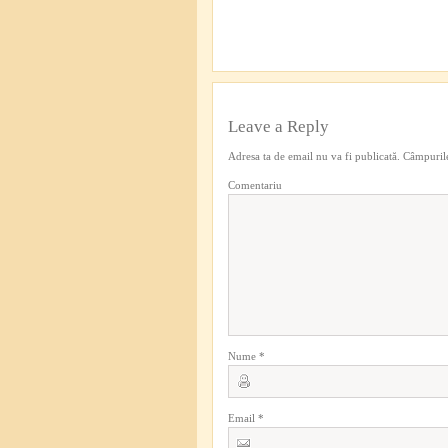
Leave a Reply
Adresa ta de email nu va fi publicată.
Câmpurile
Comentariu
Nume
*
Email
*