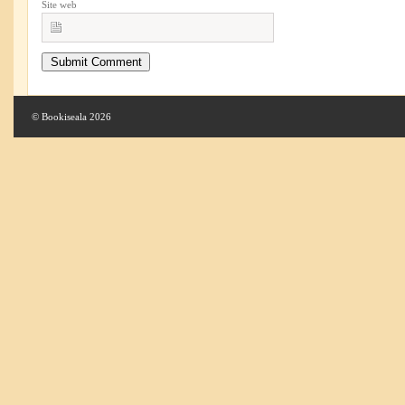
Site web
© Bookiseala 2026