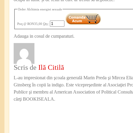
Order Alchimia energiei sexuale
Preţ
@ RON35,00
Qty
:
Adauga in cosul de cumparaturi.
Scris de
Ilă Citilă
L-au impresionat din şcoala generală Marin Preda şi Mircea Eli
Ginsberg în copii la indigo. Este vicepreşedinte al Asociaţiei Pro
Publice şi membru al American Association of Political Consul
cărţi BOOKISEALA.