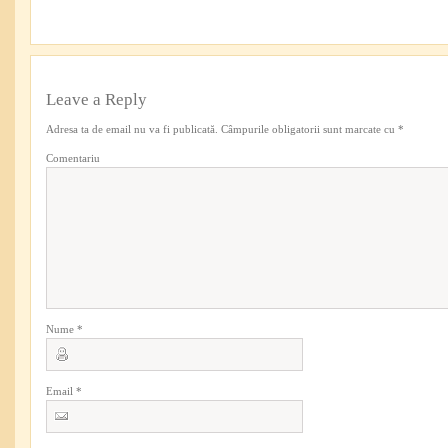
Leave a Reply
Adresa ta de email nu va fi publicată.
Câmpurile obligatorii sunt marcate cu
*
Comentariu
Nume
*
Email
*