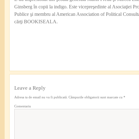
Ginsberg în copii la indigo. Este vicepreşedinte al Asociaţiei Pro
Publice şi membru al American Association of Political Consul
cărţi BOOKISEALA.
Leave a Reply
Adresa ta de email nu va fi publicată.
Câmpurile obligatorii sunt marcate cu
*
Comentariu