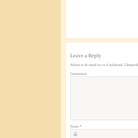
Leave a Reply
Adresa ta de email nu va fi publicată.
Câmpurile
Comentariu
Nume
*