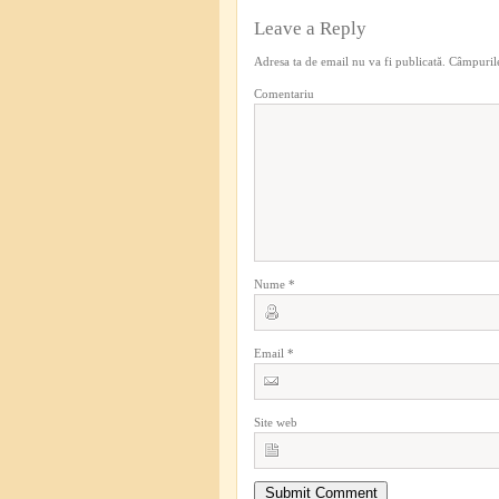
Leave a Reply
Adresa ta de email nu va fi publicată.
Câmpurile
Comentariu
Nume
*
Email
*
Site web