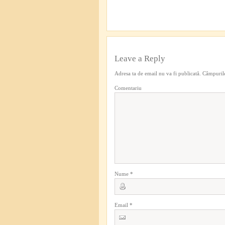
Leave a Reply
Adresa ta de email nu va fi publicată.
Câmpurile
Comentariu
Nume
*
Email
*