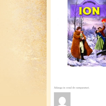
Adauga in cosul de cumparaturi.