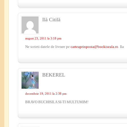
Ilă Citilă
august 23, 2011 la 3:18 pm
Ne scrieti datele de livrare pe
carteaprinposta@bookiseala.ro
. Ila
BEKEREL
decembrie 19, 2011 la 2:38 pm
BRAVO BUCHISILA SI-TI MULTUMIM!