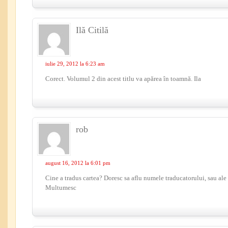
Ilă Citilă
iulie 29, 2012 la 6:23 am
Corect. Volumul 2 din acest titlu va apărea în toamnă. Ila
rob
august 16, 2012 la 6:01 pm
Cine a tradus cartea? Doresc sa aflu numele traducatorului, sau ale 
Multumesc