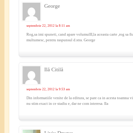
George
septembrie 22, 2012 la 8:11 am
Rog,sa imi spuneti, cand apare volumulII,la aceasta carte ,rog sa fiu
multumesc, pentru raspunsul d.stra. George
Ilă Citilă
septembrie 22, 2012 la 9:53 am
Din informatiile venite de la editura, se pare ca in acesta toamna 
nu stim exact in ce stadiu e, dar ne com interesa. Ila
Liviu Drugus