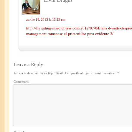
aprilie 18, 2013 la 10:25 pm
http://liviudrugus.wordpress.com/2012/07/04/larry-l-watts-despre-
management-romanesc-al-prieteniilor-prea-evidente-3/
Leave a Reply
Adresa ta de email nu va fi publicată.
Câmpurile obligatorii sunt marcate cu
*
Comentariu
Nume
*