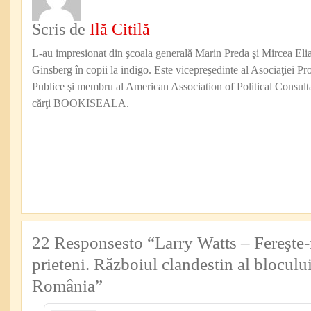
Scris de
Ilă Citilă
L-au impresionat din şcoala generală Marin Preda şi Mircea Eli
Ginsberg în copii la indigo. Este vicepreşedinte al Asociaţiei Pro
Publice şi membru al American Association of Political Consul
cărţi BOOKISEALA.
22 Responsesto “Larry Watts – Fereşte
prieteni. Războiul clandestin al blocului
România”