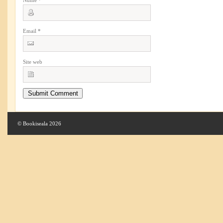
Email
*
Site web
© Bookiseala 2026