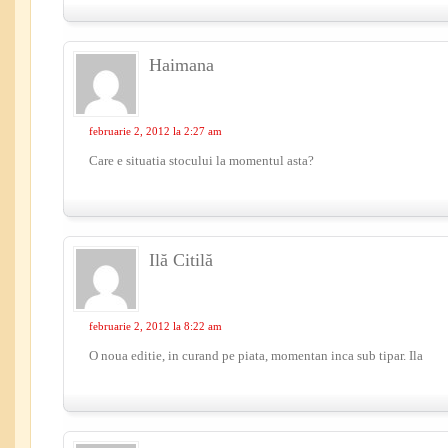
Haimana
februarie 2, 2012 la 2:27 am
Care e situatia stocului la momentul asta?
Ilă Citilă
februarie 2, 2012 la 8:22 am
O noua editie, in curand pe piata, momentan inca sub tipar. Ila