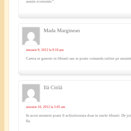
asasin economic”.
Mada Marginean
ianuarie 9, 2012 la 9:10 pm
Cartea se gaseste in librarii sau se poate comanda online pe anumite
Ilă Citilă
ianuarie 10, 2012 la 5:05 am
In acest moment poate fi achizitionata doar in unele librarii. De joi r
Ila