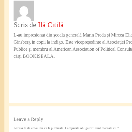
Scris de
Ilă Citilă
L-au impresionat din şcoala generală Marin Preda şi Mircea Eli
Ginsberg în copii la indigo. Este vicepreşedinte al Asociaţiei Pro
Publice şi membru al American Association of Political Consul
cărţi BOOKISEALA.
Leave a Reply
Adresa ta de email nu va fi publicată.
Câmpurile obligatorii sunt marcate cu
*