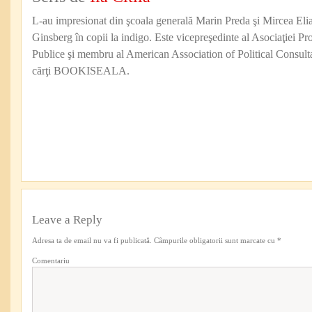
L-au impresionat din şcoala generală Marin Preda şi Mircea Eli
Ginsberg în copii la indigo. Este vicepreşedinte al Asociaţiei Pro
Publice şi membru al American Association of Political Consul
cărţi BOOKISEALA.
Leave a Reply
Adresa ta de email nu va fi publicată.
Câmpurile obligatorii sunt marcate cu
*
Comentariu