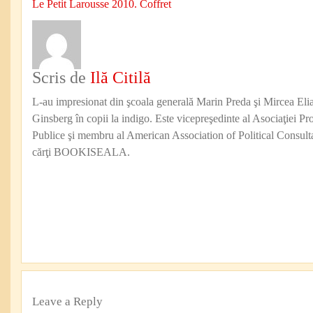
Le Petit Larousse 2010. Coffret
Scris de
Ilă Citilă
L-au impresionat din şcoala generală Marin Preda şi Mircea Eli
Ginsberg în copii la indigo. Este vicepreşedinte al Asociaţiei Pro
Publice şi membru al American Association of Political Consul
cărţi BOOKISEALA.
Leave a Reply