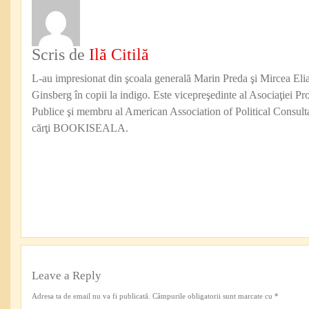
Scris de
Ilă Citilă
L-au impresionat din şcoala generală Marin Preda şi Mircea Eli
Ginsberg în copii la indigo. Este vicepreşedinte al Asociaţiei Pro
Publice şi membru al American Association of Political Consul
cărţi BOOKISEALA.
Leave a Reply
Adresa ta de email nu va fi publicată.
Câmpurile obligatorii sunt marcate cu
*