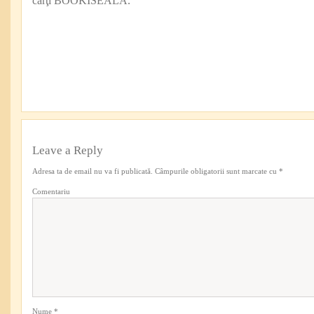
cărţi BOOKISEALA.
Leave a Reply
Adresa ta de email nu va fi publicată.
Câmpurile obligatorii sunt marcate cu
*
Comentariu
Nume
*