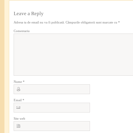
Leave a Reply
Adresa ta de email nu va fi publicată.
Câmpurile obligatorii sunt marcate cu
*
Comentariu
Nume
*
Email
*
Site web