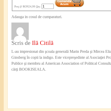
Preţ
@ RON24,99
Qty
:
Adauga in cosul de cumparaturi.
Scris de
Ilă Citilă
L-au impresionat din şcoala generală Marin Preda şi Mircea Eli
Ginsberg în copii la indigo. Este vicepreşedinte al Asociaţiei Pro
Publice şi membru al American Association of Political Consul
cărţi BOOKISEALA.