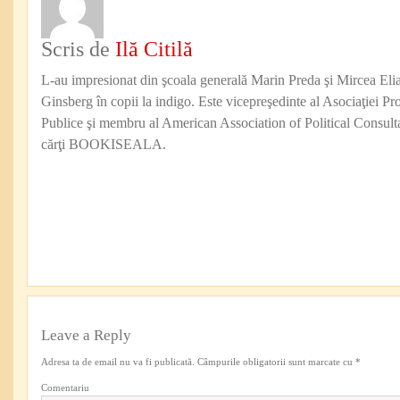
Scris de
Ilă Citilă
L-au impresionat din şcoala generală Marin Preda şi Mircea Eli
Ginsberg în copii la indigo. Este vicepreşedinte al Asociaţiei Pro
Publice şi membru al American Association of Political Consul
cărţi BOOKISEALA.
Leave a Reply
Adresa ta de email nu va fi publicată.
Câmpurile obligatorii sunt marcate cu
*
Comentariu