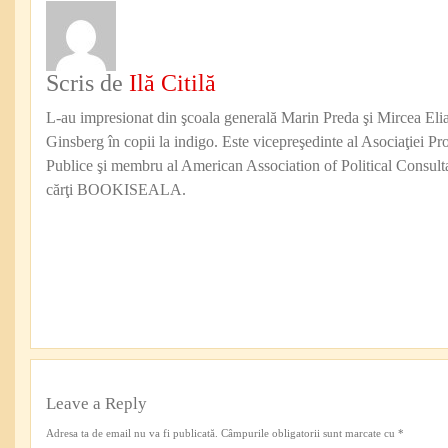
Scris de
Ilă Citilă
L-au impresionat din şcoala generală Marin Preda şi Mircea Eli
Ginsberg în copii la indigo. Este vicepreşedinte al Asociaţiei Pro
Publice şi membru al American Association of Political Consul
cărţi BOOKISEALA.
Leave a Reply
Adresa ta de email nu va fi publicată.
Câmpurile obligatorii sunt marcate cu
*