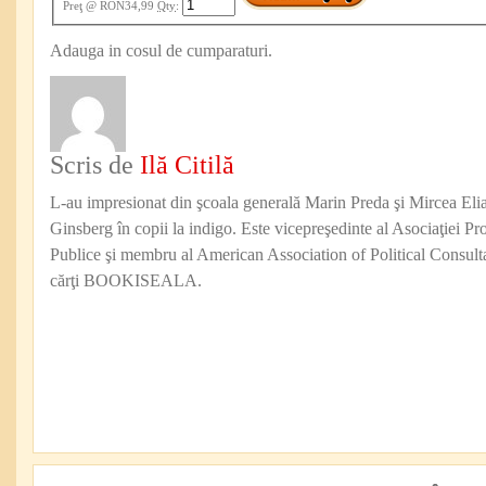
Preţ
@ RON34,99
Qty
:
Adauga in cosul de cumparaturi.
Scris de
Ilă Citilă
L-au impresionat din şcoala generală Marin Preda şi Mircea Eli
Ginsberg în copii la indigo. Este vicepreşedinte al Asociaţiei Pro
Publice şi membru al American Association of Political Consul
cărţi BOOKISEALA.