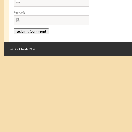
Site web
© Bookiseala 2026