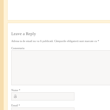
Leave a Reply
Adresa ta de email nu va fi publicată.
Câmpurile obligatorii sunt marcate cu
*
Comentariu
Nume
*
Email
*