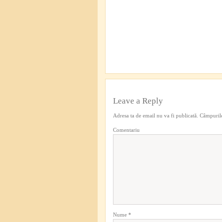
Leave a Reply
Adresa ta de email nu va fi publicată.
Câmpurile
Comentariu
Nume
*