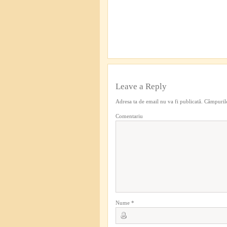
Leave a Reply
Adresa ta de email nu va fi publicată.
Câmpurile
Comentariu
Nume
*