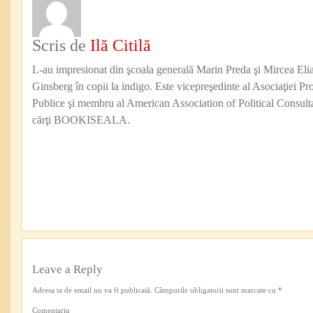
Scris de
Ilă Citilă
L-au impresionat din şcoala generală Marin Preda şi Mircea Eli
Ginsberg în copii la indigo. Este vicepreşedinte al Asociaţiei Pro
Publice şi membru al American Association of Political Consul
cărţi BOOKISEALA.
Leave a Reply
Adresa ta de email nu va fi publicată.
Câmpurile obligatorii sunt marcate cu
*
Comentariu