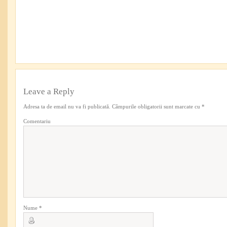
Leave a Reply
Adresa ta de email nu va fi publicată.
Câmpurile obligatorii sunt marcate cu
*
Comentariu
Nume
*