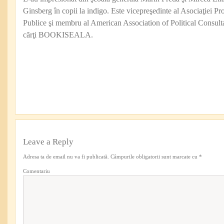
Ginsberg în copii la indigo. Este vicepreşedinte al Asociaţiei Pro
Publice şi membru al American Association of Political Consul
cărţi BOOKISEALA.
Leave a Reply
Adresa ta de email nu va fi publicată.
Câmpurile obligatorii sunt marcate cu
*
Comentariu