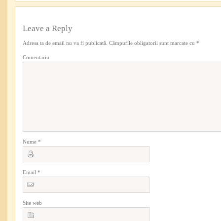
Leave a Reply
Adresa ta de email nu va fi publicată.
Câmpurile obligatorii sunt marcate cu
*
Comentariu
Nume
*
Email
*
Site web