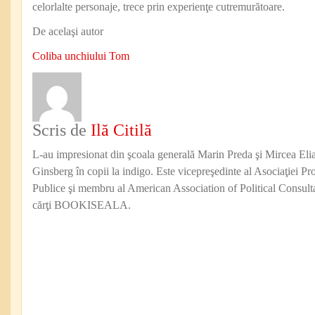
celorlalte personaje, trece prin experienţe cutremurătoare.
De acelaşi autor
Coliba unchiului Tom
Scris de
Ilă Citilă
L-au impresionat din şcoala generală Marin Preda şi Mircea Eli
Ginsberg în copii la indigo. Este vicepreşedinte al Asociaţiei Pro
Publice şi membru al American Association of Political Consul
cărţi BOOKISEALA.