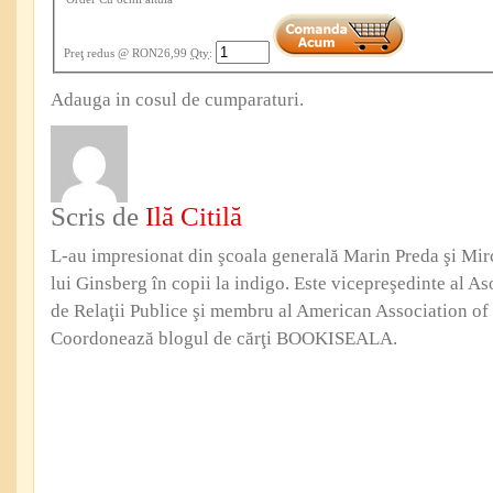
Preţ redus
@ RON26,99
Qty
:
Adauga in cosul de cumparaturi.
Scris de
Ilă Citilă
L-au impresionat din şcoala generală Marin Preda şi Mi
lui Ginsberg în copii la indigo. Este vicepreşedinte al Aso
de Relaţii Publice şi membru al American Association of 
Coordonează blogul de cărţi BOOKISEALA.