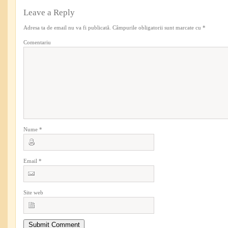
Leave a Reply
Adresa ta de email nu va fi publicată.
Câmpurile obligatorii sunt marcate cu
*
Comentariu
Nume
*
Email
*
Site web