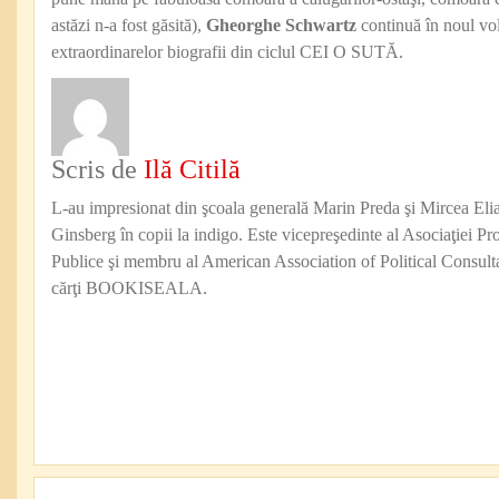
astăzi n-a fost găsită),
Gheorghe Schwartz
continuă în noul vol
extraordinarelor biografii din ciclul CEI O SUTĂ.
Scris de
Ilă Citilă
L-au impresionat din şcoala generală Marin Preda şi Mircea Eli
Ginsberg în copii la indigo. Este vicepreşedinte al Asociaţiei Pro
Publice şi membru al American Association of Political Consul
cărţi BOOKISEALA.