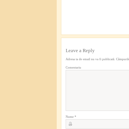
Leave a Reply
Adresa ta de email nu va fi publicată.
Câmpurile
Comentariu
Nume
*