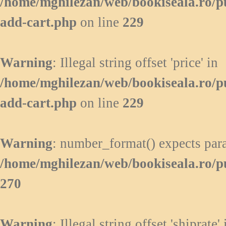
/home/mghilezan/web/bookiseala.ro/p
add-cart.php
on line
229
Warning
: Illegal string offset 'price' in
/home/mghilezan/web/bookiseala.ro/p
add-cart.php
on line
229
Warning
: number_format() expects para
/home/mghilezan/web/bookiseala.ro/p
270
Warning
: Illegal string offset 'shiprate' 