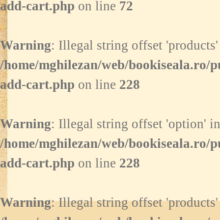
add-cart.php
on line
72
Warning
: Illegal string offset 'products'
/home/mghilezan/web/bookiseala.ro/p
add-cart.php
on line
228
Warning
: Illegal string offset 'option' i
/home/mghilezan/web/bookiseala.ro/p
add-cart.php
on line
228
Warning
: Illegal string offset 'products'