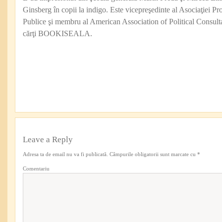
Ginsberg în copii la indigo. Este vicepreşedinte al Asociaţiei Pro
Publice şi membru al American Association of Political Consul
cărţi BOOKISEALA.
Leave a Reply
Adresa ta de email nu va fi publicată.
Câmpurile obligatorii sunt marcate cu
*
Comentariu