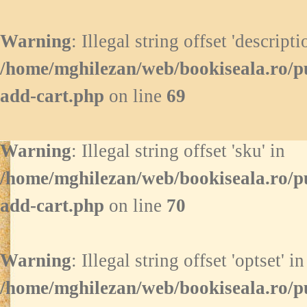
Warning
: Illegal string offset 'descripti
/home/mghilezan/web/bookiseala.ro/p
add-cart.php
on line
69
Warning
: Illegal string offset 'sku' in
/home/mghilezan/web/bookiseala.ro/p
add-cart.php
on line
70
Warning
: Illegal string offset 'optset' in
/home/mghilezan/web/bookiseala.ro/p