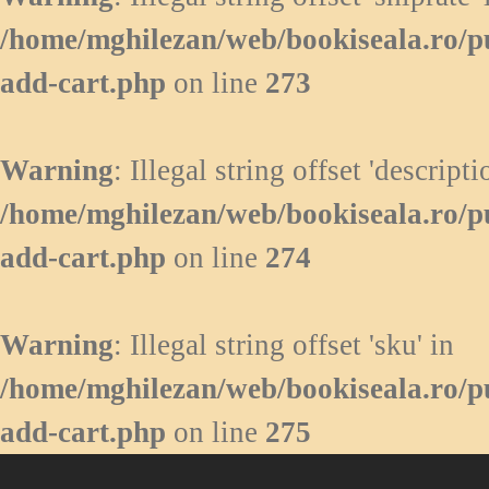
/home/mghilezan/web/bookiseala.ro/p
add-cart.php
on line
273
Warning
: Illegal string offset 'descripti
/home/mghilezan/web/bookiseala.ro/p
add-cart.php
on line
274
Warning
: Illegal string offset 'sku' in
/home/mghilezan/web/bookiseala.ro/p
add-cart.php
on line
275