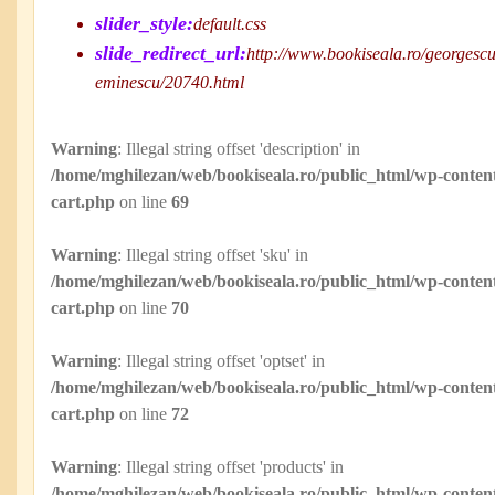
slider_style:
default.css
slide_redirect_url:
http://www.bookiseala.ro/georgesc
eminescu/20740.html
Warning
: Illegal string offset 'description' in
/home/mghilezan/web/bookiseala.ro/public_html/wp-content
cart.php
on line
69
Warning
: Illegal string offset 'sku' in
/home/mghilezan/web/bookiseala.ro/public_html/wp-content
cart.php
on line
70
Warning
: Illegal string offset 'optset' in
/home/mghilezan/web/bookiseala.ro/public_html/wp-content
cart.php
on line
72
Warning
: Illegal string offset 'products' in
/home/mghilezan/web/bookiseala.ro/public_html/wp-content