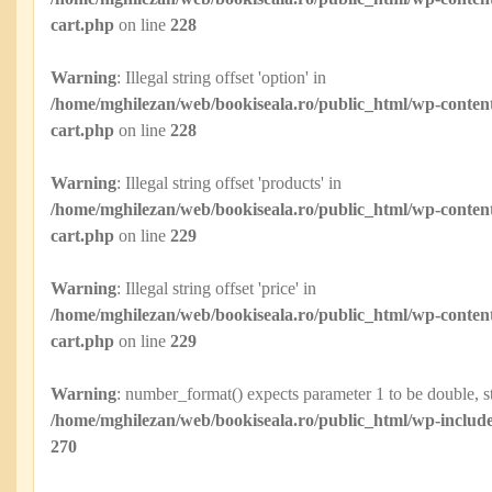
cart.php
on line
228
Warning
: Illegal string offset 'option' in
/home/mghilezan/web/bookiseala.ro/public_html/wp-content
cart.php
on line
228
Warning
: Illegal string offset 'products' in
/home/mghilezan/web/bookiseala.ro/public_html/wp-content
cart.php
on line
229
Warning
: Illegal string offset 'price' in
/home/mghilezan/web/bookiseala.ro/public_html/wp-content
cart.php
on line
229
Warning
: number_format() expects parameter 1 to be double, st
/home/mghilezan/web/bookiseala.ro/public_html/wp-include
270