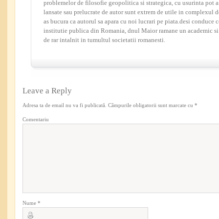
problemelor de filosofie geopolitica si strategica, cu usurinta pot 
lansate sau prelucrate de autor sunt extrem de utile in complexul d
as bucura ca autorul sa apara cu noi lucrari pe piata.desi conduce
institutie publica din Romania, dnul Maior ramane un academic si 
de rar intalnit in tumultul societatii romanesti.
Leave a Reply
Adresa ta de email nu va fi publicată.
Câmpurile obligatorii sunt marcate cu
*
Comentariu
Nume
*