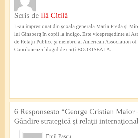
Scris de
Ilă Citilă
L-au impresionat din şcoala generală Marin Preda şi Mi
lui Ginsberg în copii la indigo. Este vicepreşedinte al Aso
de Relaţii Publice şi membru al American Association of 
Coordonează blogul de cărţi BOOKISEALA.
6 Responsesto “George Cristian Maior –
Gândire strategică şi relaţii internaţion
Emil Pascu