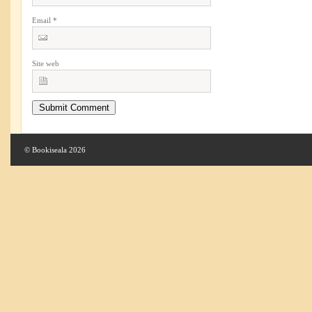
Email
*
Site web
© Bookiseala 2026