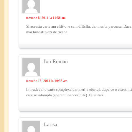
ianuarie 8, 2011 la 11:56 am
Si aceasta carte am citit-o, e cam dificila, dar merita parcursa. Dac
mai bine iti vezi de treaba
Ion Roman
ianuarie 15, 2011 la 10:35 am
intr-adevar o carte complexa dar merita efortul. dupa ce o citesti it
care se intampla (aparent inaccesibile). Felicitari.
Larisa