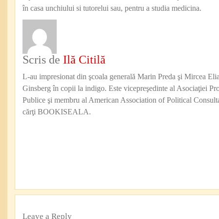
în casa unchiului si tutorelui sau, pentru a studia medicina.
Scris de
Ilă Citilă
L-au impresionat din şcoala generală Marin Preda şi Mircea Eli
Ginsberg în copii la indigo. Este vicepreşedinte al Asociaţiei Pro
Publice şi membru al American Association of Political Consul
cărţi BOOKISEALA.
Leave a Reply