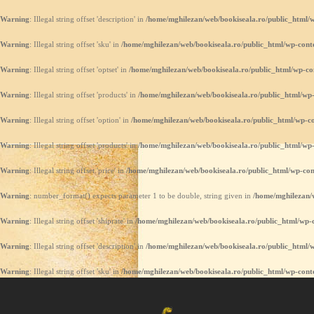
Warning
: Illegal string offset 'description' in
/home/mghilezan/web/bookiseala.ro/public_html/w
Warning
: Illegal string offset 'sku' in
/home/mghilezan/web/bookiseala.ro/public_html/wp-conte
Warning
: Illegal string offset 'optset' in
/home/mghilezan/web/bookiseala.ro/public_html/wp-co
Warning
: Illegal string offset 'products' in
/home/mghilezan/web/bookiseala.ro/public_html/wp-
Warning
: Illegal string offset 'option' in
/home/mghilezan/web/bookiseala.ro/public_html/wp-co
Warning
: Illegal string offset 'products' in
/home/mghilezan/web/bookiseala.ro/public_html/wp-
Warning
: Illegal string offset 'price' in
/home/mghilezan/web/bookiseala.ro/public_html/wp-con
Warning
: number_format() expects parameter 1 to be double, string given in
/home/mghilezan/w
Warning
: Illegal string offset 'shiprate' in
/home/mghilezan/web/bookiseala.ro/public_html/wp-c
Warning
: Illegal string offset 'description' in
/home/mghilezan/web/bookiseala.ro/public_html/w
Warning
: Illegal string offset 'sku' in
/home/mghilezan/web/bookiseala.ro/public_html/wp-conte