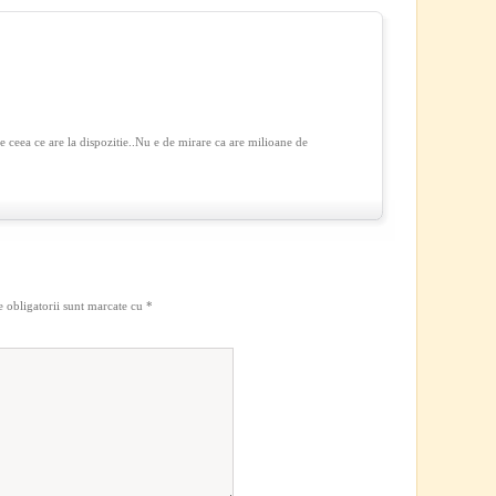
ce ceea ce are la dispozitie..Nu e de mirare ca are milioane de
 obligatorii sunt marcate cu
*