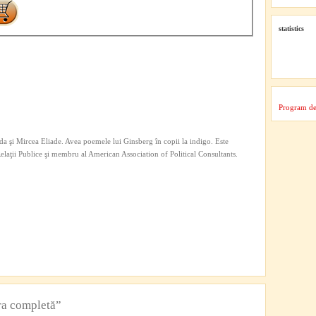
statistics
Program de
a şi Mircea Eliade. Avea poemele lui Ginsberg în copii la indigo. Este
 Relaţii Publice şi membru al American Association of Political Consultants.
ra completă”