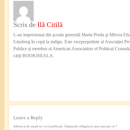
Scris de
Ilă Citilă
L-au impresionat din şcoala generală Marin Preda şi Mircea Eli
Ginsberg în copii la indigo. Este vicepreşedinte al Asociaţiei Pro
Publice şi membru al American Association of Political Consul
cărţi BOOKISEALA.
Leave a Reply
Adresa ta de email nu va fi publicată.
Câmpurile obligatorii sunt marcate cu
*