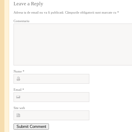
Leave a Reply
Adresa ta de email nu va fi publicată.
Câmpurile obligatorii sunt marcate cu
*
Comentariu
Nume
*
Email
*
Site web