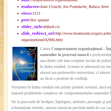
traducere:
Ioan Ursachi, Ion Postolache, Raluca Aron
views:
1113
pret:
Stoc epuizat
slider_style:
default.css
slide_redirect_url:
http://www.bookiseala.ro/gary-joh
organizational/42906.html
Cartea
Comportament organizaţional – Înţ
oamenilor în procesul muncii
a profesorulu
una dintre cele mai complete lucrări de psiho
în limba română. Aceasta se adresează nu num
afaceri sau profesorilor universitari, ci tutur
au făcut o profesie de credinţă.
Versiunea în limba română este printre primele versiuni, dacă nu
tratează problemele complexe ale comportamentului oamenilor î
De la procesele de învăţare, înţelegere, atribuire, percepţie şi ju
schematizate teoretic, autorul american prezintă studii de caz ca