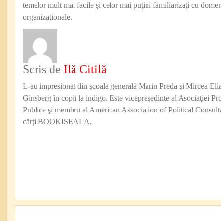
temelor mult mai facile şi celor mai puţini familiarizaţi cu domen
organizaţionale.
Scris de
Ilă Citilă
L-au impresionat din şcoala generală Marin Preda şi Mircea Eli
Ginsberg în copii la indigo. Este vicepreşedinte al Asociaţiei Pro
Publice şi membru al American Association of Political Consul
cărţi BOOKISEALA.