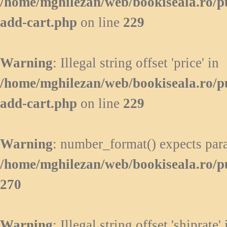
/home/mghilezan/web/bookiseala.ro/p
add-cart.php
on line
229
Warning
: Illegal string offset 'price' in
/home/mghilezan/web/bookiseala.ro/p
add-cart.php
on line
229
Warning
: number_format() expects para
/home/mghilezan/web/bookiseala.ro/p
270
Warning
: Illegal string offset 'shiprate' 