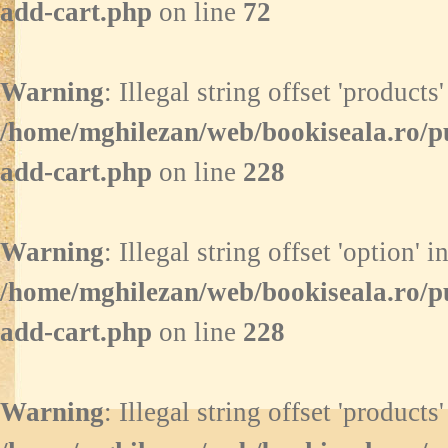
add-cart.php
on line
72
Warning
: Illegal string offset 'products'
/home/mghilezan/web/bookiseala.ro/p
add-cart.php
on line
228
Warning
: Illegal string offset 'option' i
/home/mghilezan/web/bookiseala.ro/p
add-cart.php
on line
228
Warning
: Illegal string offset 'products'