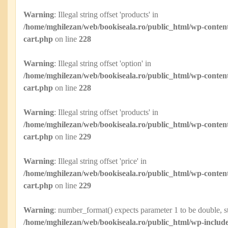
Warning
: Illegal string offset 'products' in
/home/mghilezan/web/bookiseala.ro/public_html/wp-content
cart.php
on line
228
Warning
: Illegal string offset 'option' in
/home/mghilezan/web/bookiseala.ro/public_html/wp-content
cart.php
on line
228
Warning
: Illegal string offset 'products' in
/home/mghilezan/web/bookiseala.ro/public_html/wp-content
cart.php
on line
229
Warning
: Illegal string offset 'price' in
/home/mghilezan/web/bookiseala.ro/public_html/wp-content
cart.php
on line
229
Warning
: number_format() expects parameter 1 to be double, st
/home/mghilezan/web/bookiseala.ro/public_html/wp-include