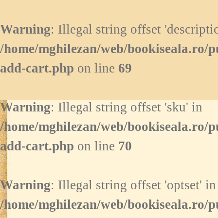
Warning
: Illegal string offset 'descripti
/home/mghilezan/web/bookiseala.ro/p
add-cart.php
on line
69
Warning
: Illegal string offset 'sku' in
/home/mghilezan/web/bookiseala.ro/p
add-cart.php
on line
70
Warning
: Illegal string offset 'optset' in
/home/mghilezan/web/bookiseala.ro/p