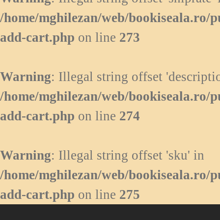
/home/mghilezan/web/bookiseala.ro/p
add-cart.php
on line
273
Warning
: Illegal string offset 'descripti
/home/mghilezan/web/bookiseala.ro/p
add-cart.php
on line
274
Warning
: Illegal string offset 'sku' in
/home/mghilezan/web/bookiseala.ro/p
add-cart.php
on line
275