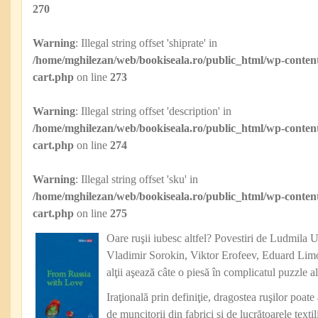
270
Warning
: Illegal string offset 'shiprate' in
/home/mghilezan/web/bookiseala.ro/public_html/wp-content
cart.php
on line
273
Warning
: Illegal string offset 'description' in
/home/mghilezan/web/bookiseala.ro/public_html/wp-content
cart.php
on line
274
Warning
: Illegal string offset 'sku' in
/home/mghilezan/web/bookiseala.ro/public_html/wp-content
cart.php
on line
275
Oare ruşii iubesc altfel?
Povestiri de Ludmila U
Vladimir Sorokin, Viktor Erofeev, Eduard Limo
alţii aşează câte o piesă în complicatul puzzle al
Iraţională prin definiţie, dragostea ruşilor poate
de muncitorii din fabrici şi de lucrătoarele tex